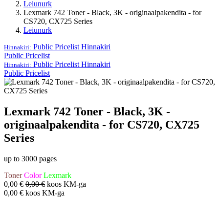
Leiunurk
Lexmark 742 Toner - Black, 3K - originaalpakendita - for
CS720, CX725 Series
Leiunurk
Public Pricelist
Hinnakiri
Hinnakiri:
Public Pricelist
Public Pricelist
Hinnakiri
Hinnakiri:
Public Pricelist
Lexmark 742 Toner - Black, 3K -
originaalpakendita - for CS720, CX725
Series
up to 3000 pages
Toner
Color
Lexmark
0,00
€
0,00
€
koos KM-ga
0,00
€
koos KM-ga