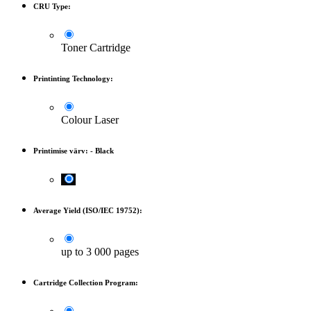
CRU Type:
Toner Cartridge
Printinting Technology:
Colour Laser
Printimise värv:
-
Black
Average Yield (ISO/IEC 19752):
up to 3 000 pages
Cartridge Collection Program: