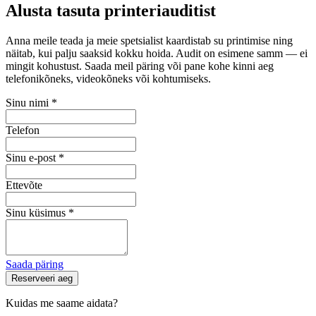
Alusta tasuta printeriauditist
Anna meile teada ja meie spetsialist kaardistab su printimise ning
näitab, kui palju saaksid kokku hoida. Audit on esimene samm — ei
mingit kohustust. Saada meil päring või pane kohe kinni aeg
telefonikõneks, videokõneks või kohtumiseks.
Sinu nimi
*
Telefon
Sinu e-post
*
Ettevõte
Sinu küsimus
*
Saada päring
Reserveeri aeg
Kuidas me saame aidata?