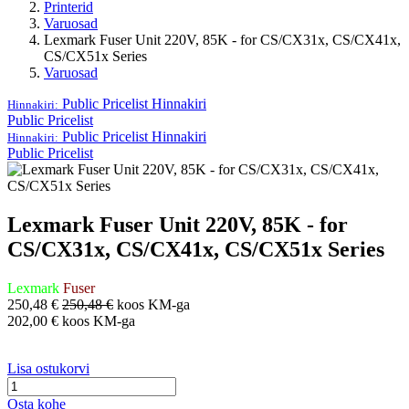
Printerid
Varuosad
Lexmark Fuser Unit 220V, 85K - for CS/CX31x, CS/CX41x,
CS/CX51x Series
Varuosad
Public Pricelist
Hinnakiri
Hinnakiri:
Public Pricelist
Public Pricelist
Hinnakiri
Hinnakiri:
Public Pricelist
Lexmark Fuser Unit 220V, 85K - for
CS/CX31x, CS/CX41x, CS/CX51x Series
Lexmark
Fuser
250,48
€
250,48
€
koos KM-ga
202,00
€
koos KM-ga
Lisa ostukorvi
Osta kohe