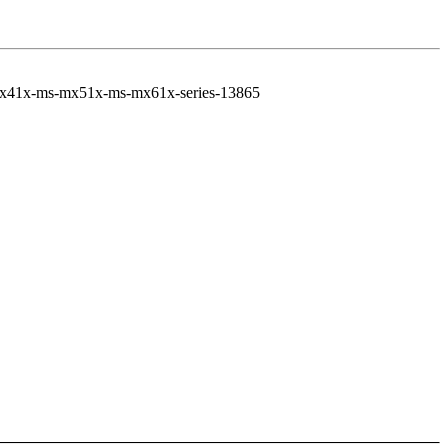
mx41x-ms-mx51x-ms-mx61x-series-13865