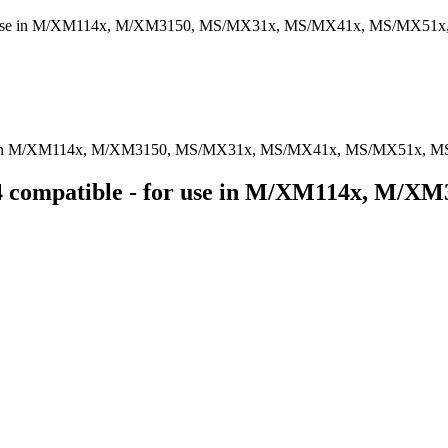
for use in M/XM114x, M/XM3150, MS/MX31x, MS/MX41x, MS/MX51x
24 compatible - for use in M/XM114x, M/