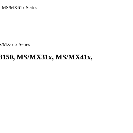
, MS/MX61x Series
XM3150, MS/MX31x, MS/MX41x,