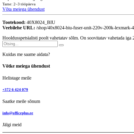
Tarne: 2–3 tööpäeva
Võta meiega ühendust
Tootekood:
40X8024_BIU
Veebilehe URL:
/shop/40x8024-biu-fuser-unit-220v-200k-lexmar
Hooldusspetsialisti poolt vahetatav sõlm. On soovitatav vahetada iga 2
Kuidas me saame aidata?
Võtke meiega ühendust
Helistage meile
+372 6 424 079
Saatke meile sõnum
info@officeplus.ee
Jälgi meid