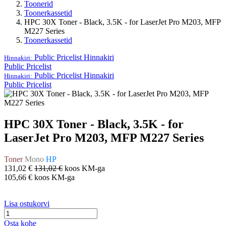
Toonerid
Toonerkassetid
HPC 30X Toner - Black, 3.5K - for LaserJet Pro M203, MFP
M227 Series
Toonerkassetid
Public Pricelist
Hinnakiri
Hinnakiri:
Public Pricelist
Public Pricelist
Hinnakiri
Hinnakiri:
Public Pricelist
HPC 30X Toner - Black, 3.5K - for
LaserJet Pro M203, MFP M227 Series
Toner
Mono
HP
131,02
€
131,02
€
koos KM-ga
105,66
€
koos KM-ga
Lisa ostukorvi
Osta kohe