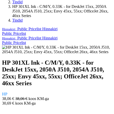
Tindid
HP 301XL Ink - C/M/Y, 0.33K - for DeskJet 15xx, 2050A
J510, 2054A J510, 25xx; Envy 45xx, 55xx; OfficeJet 26xx,
46xx Series
Tindid
Public Pricelist
Hinnakiri
Hinnakiri:
Public Pricelist
Public Pricelist
Hinnakiri
Hinnakiri:
Public Pricelist
HP 301XL Ink - C/M/Y, 0.33K - for
DeskJet 15xx, 2050A J510, 2054A J510,
25xx; Envy 45xx, 55xx; OfficeJet 26xx,
46xx Series
HP
38,06
€
38,06
€
koos KM-ga
30,69
€
koos KM-ga