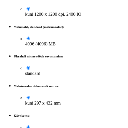
kuni 1200 x 1200 dpi, 2400 IQ
Mälumaht, standard (maksimaalne):
4096 (4096) MB
Ultraheli mitme sööda tuvastamine:
standard
Maksimaalne dokumendi suurus:
kuni 297 x 432 mm
Kõvaketas: