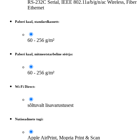
RS-232C Serial, IEEE 802.11a/b/g/n/ac Wireless, Fiber
Ethernet
Paberi kaal, standardkassett:
60 - 256 g/m²
Paberi kaal, mitmeotstarbeline söötja:
60 - 256 g/m²
Wi-Fi Direct:
sõltuvalt lisavarustusest
Nutiseadmete tugi:
Apple AirPrint, Mopria Print & Scan