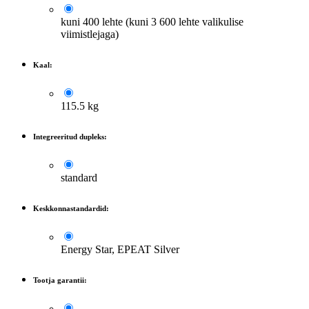
kuni 400 lehte (kuni 3 600 lehte valikulise
viimistlejaga)
Kaal:
115.5 kg
Integreeritud dupleks:
standard
Keskkonnastandardid:
Energy Star, EPEAT Silver
Tootja garantii: