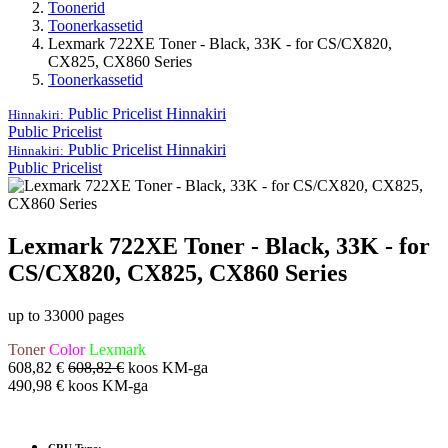
Toonerid
Toonerkassetid
Lexmark 722XE Toner - Black, 33K - for CS/CX820,
CX825, CX860 Series
Toonerkassetid
Public Pricelist
Hinnakiri
Hinnakiri:
Public Pricelist
Public Pricelist
Hinnakiri
Hinnakiri:
Public Pricelist
Lexmark 722XE Toner - Black, 33K - for
CS/CX820, CX825, CX860 Series
up to 33000 pages
Toner
Color
Lexmark
608,82
€
608,82
€
koos KM-ga
490,98
€
koos KM-ga