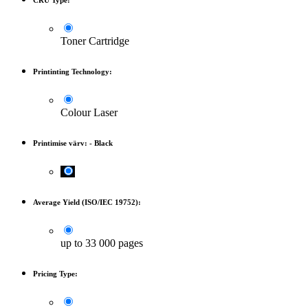
CRU Type:
Toner Cartridge
Printinting Technology:
Colour Laser
Printimise värv:
-
Black
Average Yield (ISO/IEC 19752):
up to 33 000 pages
Pricing Type: